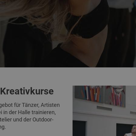
 Kreativkurse
ebot für Tänzer, Artisten
 in der Halle trainieren,
elier und der Outdoor-
ng.