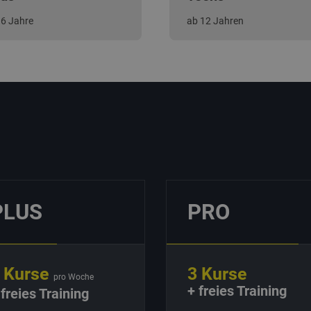
 6 Jahre
ab 12 Jahren
PLUS
PRO
 Kurse
3 Kurse
pro Woche
+ freies Training
 freies Training