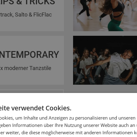
IPS & TRICKS
rtrack, Salto & FlicFlac
NTEMPORARY
x moderner Tanzstile
nde
ite verwendet Cookies.
okies, um Inhalte und Anzeigen zu personalisieren und unseren
 geben Informationen über Ihre Nutzung unserer Website auch an
er weiter, die diese möglicherweise mit anderen Informationen k