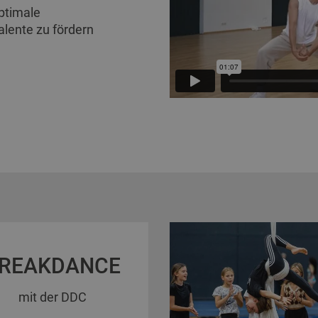
optimale
alente zu fördern
REAKDANCE
mit der DDC