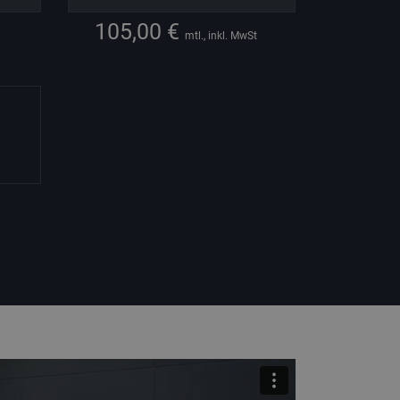
105,00 €
mtl., inkl. MwSt