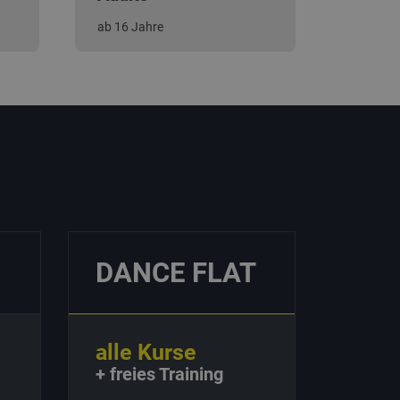
ab 16 Jahre
DANCE FLAT
alle Kurse
+ freies Training