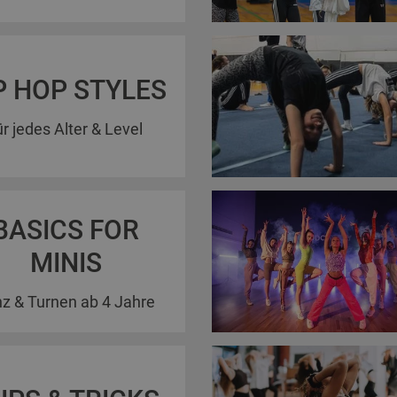
P HOP STYLES
ür jedes Alter & Level
BASICS FOR
MINIS
z & Turnen ab 4 Jahre