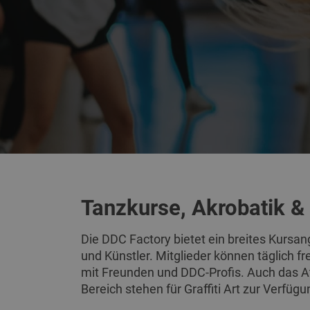
Tanzkurse, Akrobatik &
Die DDC Factory bietet ein breites Kursang
und Künstler. Mitglieder können täglich frei
mit Freunden und DDC-Profis. Auch das At
Bereich stehen für Graffiti Art zur Verfügu